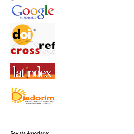
Revista Associada
: