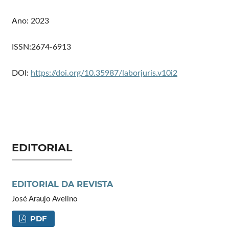
Ano: 2023
ISSN:2674-6913
DOI:
https://doi.org/10.35987/laborjuris.v10i2
EDITORIAL
EDITORIAL DA REVISTA
José Araujo Avelino
PDF