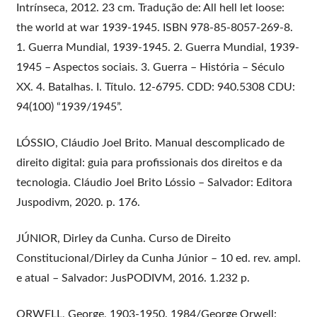
Intrínseca, 2012. 23 cm. Tradução de: All hell let loose:
the world at war 1939-1945. ISBN 978-85-8057-269-8.
1. Guerra Mundial, 1939-1945. 2. Guerra Mundial, 1939-
1945 – Aspectos sociais. 3. Guerra – História – Século
XX. 4. Batalhas. I. Título. 12-6795. CDD: 940.5308 CDU:
94(100) “1939/1945”.
LÓSSIO, Cláudio Joel Brito. Manual descomplicado de
direito digital: guia para profissionais dos direitos e da
tecnologia. Cláudio Joel Brito Lóssio – Salvador: Editora
Juspodivm, 2020. p. 176.
JÚNIOR, Dirley da Cunha. Curso de Direito
Constitucional/Dirley da Cunha Júnior – 10 ed. rev. ampl.
e atual – Salvador: JusPODIVM, 2016. 1.232 p.
ORWELL, George, 1903-1950. 1984/George Orwell: