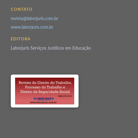
CONTATO
revista@laborjuris.com.br
www.laborjuris.com.br
EDITORA
Laborjuris Serviços Jurídicos em Educação