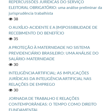
REPERCUSSÕES JURÍDICAS DO SERVIÇO
ELEITORAL OBRIGATÓRIO: uma análise preliminar da
jurisprudência trabalhista
38
O AUXÍLIO-ACIDENTE E A (IM)POSSIBILIDADE DE
RECEBIMENTO DO BENEFÍCIO
35
A PROTEÇÃO À MATERNIDADE NO SISTEMA
PREVIDENCIÁRIO BRASILEIRO: UMA ANÁLISE DO
SALÁRIO-MATERNIDADE
30
INTELIGÊNCIA ARTIFICIAL: AS IMPLICAÇÕES
JURÍDICAS DA INTELIGÊNCIA ARTIFICIAL NAS
RELAÇÕES DE EMPREGO
30
JORNADA DE TRABALHO E RELAÇÕES
CONTEMPORÂNEAS: O TEMPO COMO DIREITO
FUNDAMENTAL