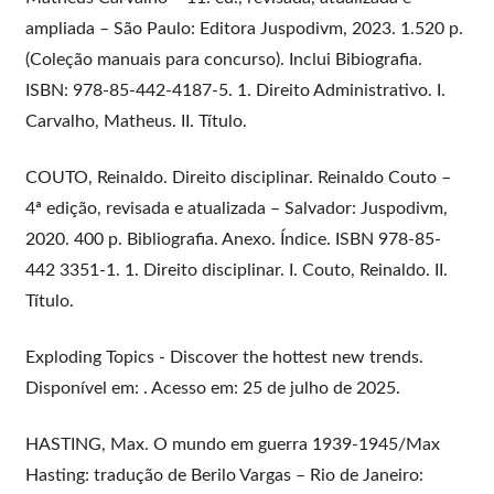
ampliada – São Paulo: Editora Juspodivm, 2023. 1.520 p.
(Coleção manuais para concurso). Inclui Bibiografia.
ISBN: 978-85-442-4187-5. 1. Direito Administrativo. I.
Carvalho, Matheus. II. Título.
COUTO, Reinaldo. Direito disciplinar. Reinaldo Couto –
4ª edição, revisada e atualizada – Salvador: Juspodivm,
2020. 400 p. Bibliografia. Anexo. Índice. ISBN 978-85-
442 3351-1. 1. Direito disciplinar. I. Couto, Reinaldo. II.
Título.
Exploding Topics - Discover the hottest new trends.
Disponível em: . Acesso em: 25 de julho de 2025.
HASTING, Max. O mundo em guerra 1939-1945/Max
Hasting: tradução de Berilo Vargas – Rio de Janeiro: