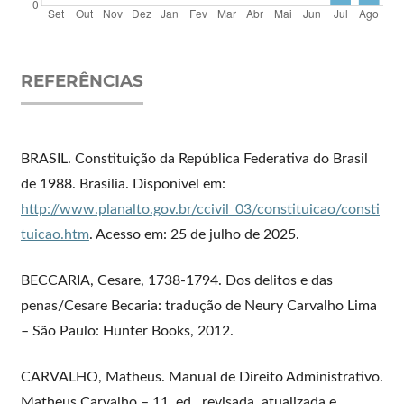
REFERÊNCIAS
BRASIL. Constituição da República Federativa do Brasil
de 1988. Brasília. Disponível em:
http://www.planalto.gov.br/ccivil_03/constituicao/consti
tuicao.htm
. Acesso em: 25 de julho de 2025.
BECCARIA, Cesare, 1738-1794. Dos delitos e das
penas/Cesare Becaria: tradução de Neury Carvalho Lima
– São Paulo: Hunter Books, 2012.
CARVALHO, Matheus. Manual de Direito Administrativo.
Matheus Carvalho – 11. ed., revisada, atualizada e