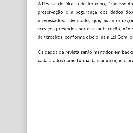
A Revista de Direito do Trabalho, Processo do
preservação e a segurança dos dados dos a
interessados, de modo, que, as informaçõe
serviços prestados por esta publicação, não s
de terceiros, conforme disciplina a Lei Gera
Os dados da revista serão mantidos em backu
cadastrados como forma da manutenção e pre