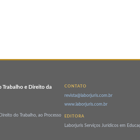
o Trabalho e Direito da
CONTATO
revista@laborjuris.com.br
www.laborjuris.com.br
Direito do Trabalho, ao Processo
EDITORA
Laborjuris Serviços Jurídicos em Educa