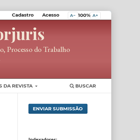
Cadastro
Acesso
100%
A−
A+
S DA REVISTA
BUSCAR
ENVIAR SUBMISSÃO
Indexadores: