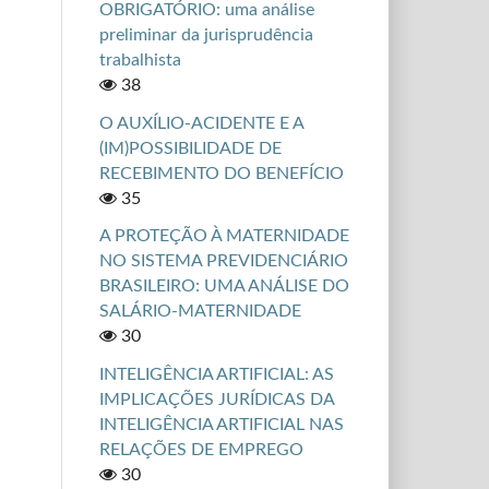
OBRIGATÓRIO: uma análise
preliminar da jurisprudência
trabalhista
38
O AUXÍLIO-ACIDENTE E A
(IM)POSSIBILIDADE DE
RECEBIMENTO DO BENEFÍCIO
35
A PROTEÇÃO À MATERNIDADE
NO SISTEMA PREVIDENCIÁRIO
BRASILEIRO: UMA ANÁLISE DO
SALÁRIO-MATERNIDADE
30
INTELIGÊNCIA ARTIFICIAL: AS
IMPLICAÇÕES JURÍDICAS DA
INTELIGÊNCIA ARTIFICIAL NAS
RELAÇÕES DE EMPREGO
30