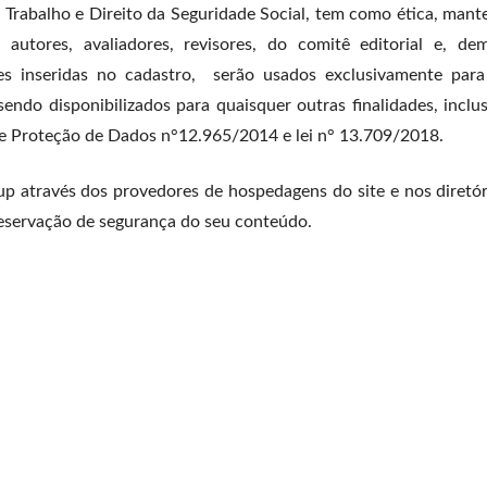
 Trabalho e Direito da Seguridade Social, tem como ética, mant
utores, avaliadores, revisores, do comitê editorial e, dem
s inseridas no cadastro, serão usados exclusivamente para
endo disponibilizados para quaisquer outras finalidades, inclu
l de Proteção de Dados n°12.965/2014 e lei n° 13.709/2018.
p através dos provedores de hospedagens do site e nos diretór
servação de segurança do seu conteúdo.