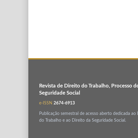
Revista de Direito do Trabalho, Processo d
Seguridade Social
e-ISSN
2674-6913
Publicação semestral de acesso aberto dedicada ao 
do Trabalho e ao Direito da Seguridade Social.