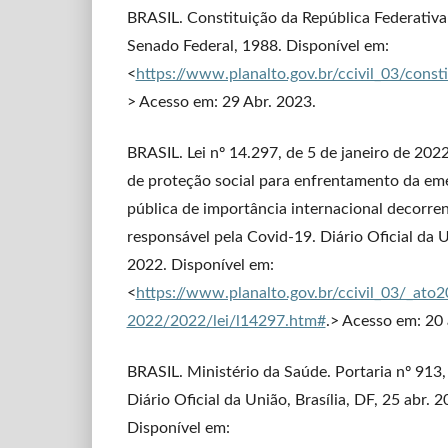
BRASIL. Constituição da República Federativa d
Senado Federal, 1988. Disponível em:
<
https://www.planalto.gov.br/ccivil_03/const
> Acesso em: 29 Abr. 2023.
BRASIL. Lei nº 14.297, de 5 de janeiro de 202
de proteção social para enfrentamento da em
pública de importância internacional decorre
responsável pela Covid-19. Diário Oficial da Un
2022. Disponível em:
<
https://www.planalto.gov.br/ccivil_03/_ato
2022/2022/lei/l14297.htm#
.> Acesso em: 20 
BRASIL. Ministério da Saúde. Portaria nº 913,
Diário Oficial da União, Brasília, DF, 25 abr. 2
Disponível em: