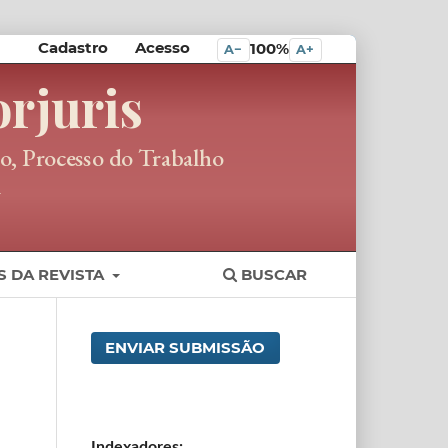
Cadastro
Acesso
100%
A−
A+
S DA REVISTA
BUSCAR
ENVIAR SUBMISSÃO
Indexadores: