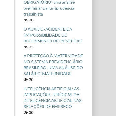
OBRIGATÓRIO: uma análise
preliminar da jurisprudência
trabalhista
38
O AUXÍLIO-ACIDENTE E A
(IM)POSSIBILIDADE DE
RECEBIMENTO DO BENEFÍCIO
35
A PROTEÇÃO À MATERNIDADE
NO SISTEMA PREVIDENCIÁRIO
BRASILEIRO: UMA ANÁLISE DO
SALÁRIO-MATERNIDADE
30
INTELIGÊNCIA ARTIFICIAL: AS
IMPLICAÇÕES JURÍDICAS DA
INTELIGÊNCIA ARTIFICIAL NAS
RELAÇÕES DE EMPREGO
30