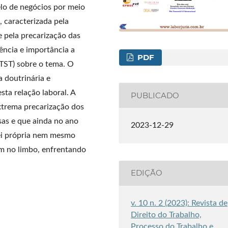
lo de negócios por meio
 caracterizada pela
 pela precarização das
ência e importância a
PDF
(TST) sobre o tema. O
a doutrinária e
esta relação laboral. A
PUBLICADO
extrema precarização dos
sas e que ainda no ano
2023-12-29
lei própria nem mesmo
am no limbo, enfrentando
EDIÇÃO
v. 10 n. 2 (2023): Revista de
Direito do Trabalho,
Processo do Trabalho e