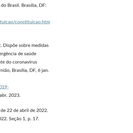
o Brasil. Brasília, DF:
ituicao/constituicao.htm
2. Dispõe sobre medidas
ergência de saúde
nte do coronavírus
ião, Brasília, DF, 6 jan.
2019-
abr. 2023.
 de 22 de abril de 2022.
022. Seção 1, p. 17.