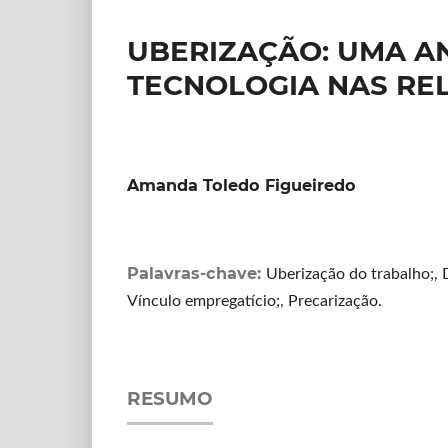
UBERIZAÇÃO: UMA A
TECNOLOGIA NAS RE
Amanda Toledo Figueiredo
Palavras-chave:
Uberização do trabalho;, D
Vínculo empregatício;, Precarização.
RESUMO